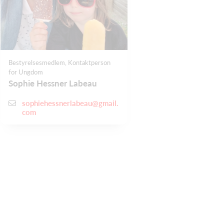
Bestyrelsesmedlem, Kontaktperson
for Ungdom
Sophie Hessner Labeau
sophiehessnerlabeau@gmail.
com