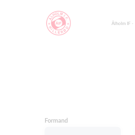
Ålholm IF 
Formand