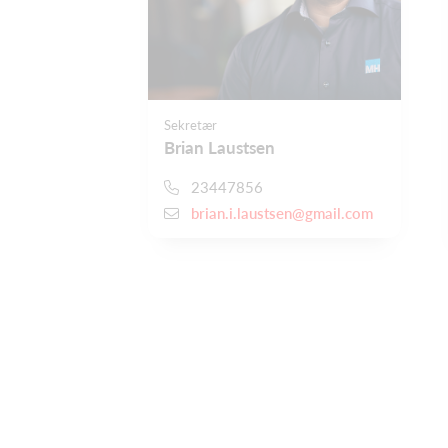
Sekretær
Brian Laustsen
23447856
brian.i.laustsen@gmail.com