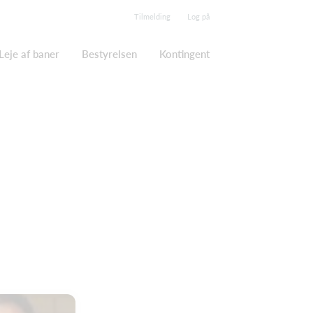
Tilmelding
Log på
Leje af baner
Bestyrelsen
Kontingent