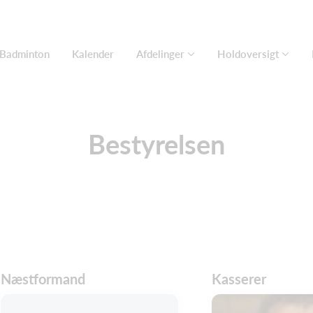
- Badminton
Kalender
Afdelinger
Holdoversigt
Bestyrelsen
Næstformand
Kasserer