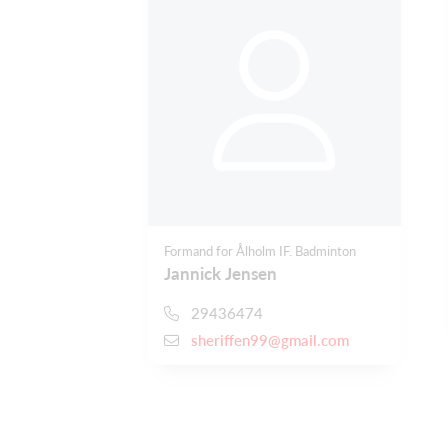
Formand for Ålholm IF. Badminton
Jannick Jensen
29436474
sheriffen99@gmail.com