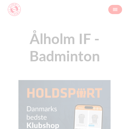
Ålholm IF -
Badminton