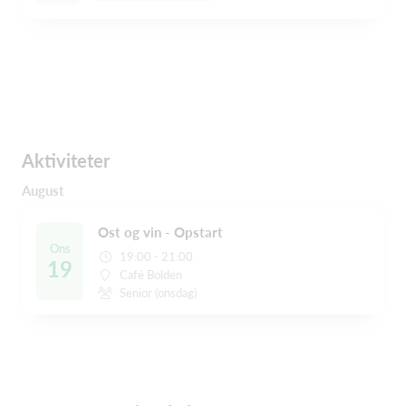
Aktiviteter
August
Ost og vin - Opstart
Ons
19:00 - 21:00
19
Café Bolden
Senior (onsdag)