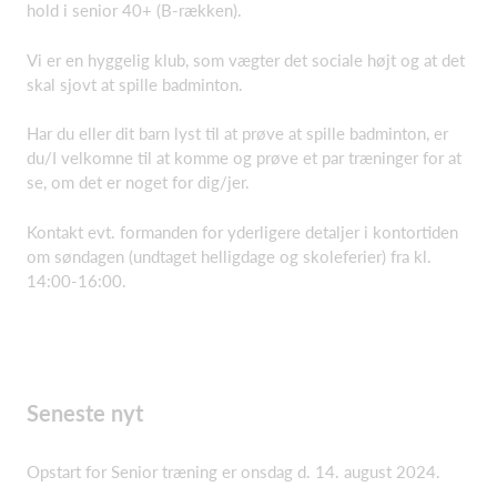
hold i senior 40+ (B-rækken).
Vi er en hyggelig klub, som vægter det sociale højt og at det
skal sjovt at spille badminton.
Har du eller dit barn lyst til at prøve at spille badminton, er
du/I velkomne til at komme og prøve et par træninger for at
se, om det er noget for dig/jer.
Kontakt evt. formanden for yderligere detaljer i kontortiden
om søndagen (undtaget helligdage og skoleferier) fra kl.
14:00-16:00.
Seneste nyt
Opstart for Senior træning er onsdag d. 14. august 2024.