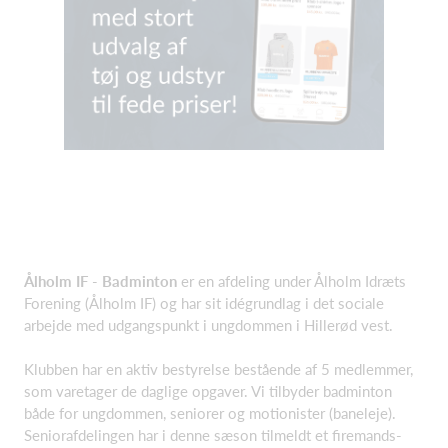
Ålholm IF
-
Badminton
er en afdeling under Ålholm Idræts
Forening (Ålholm IF) og har sit idégrundlag i det sociale
arbejde med udgangspunkt i ungdommen i Hillerød vest.
Klubben har en aktiv bestyrelse bestående af 5 medlemmer,
som varetager de daglige opgaver. Vi tilbyder badminton
både for ungdommen, seniorer og motionister (baneleje).
Seniorafdelingen har i denne sæson tilmeldt et firemands-